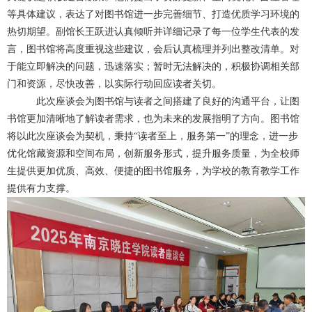
等具体建议，表达了对图书馆进一步完善细节、打造优质学习环境的
热切期望。副馆长王跃进认真倾听并详细记录了每一位学生代表的发
言，图书馆将高度重视这些建议，会后认真梳理并列出整改清单。对
于能立即解决的问题，迅速落实；暂时无法解决的，积极协调相关部
门和资源，尽快改善，以实际行动回应读者关切。
此次座谈会为图书馆与读者之间搭建了良好的沟通平台，让图
书馆更加清晰地了解读者需求，也为未来的发展指明了方向。图书馆
将以此次座谈会为契机，秉持“读者至上，服务第一”的理念，进一步
优化馆藏资源和空间布局，创新服务形式，提升服务质量，为全校师
生提供更加优质、高效、便捷的图书馆服务，为学校的教育教学工作
提供有力支撑。