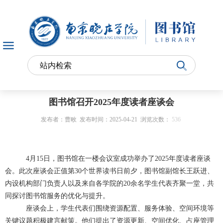
图书馆召开2025年度读者座谈会
发布者：曹畋
发布时间：2025-04-21
浏览次数：
536
4
月
15
日，图书馆在一楼会议室成功举办了
2025
年度读者座谈
会。此次座谈会正值第
30
个世界读书日前夕，图书馆副馆长王跃进、
内设机构部门负责人以及来自各学院的
20
余名学生代表齐聚一堂，共
同探讨图书馆服务的优化与提升。
座谈会上，学生代表们围绕资源配置、服务体验、空间环境等
关键议题积极建言献策。他们提出了资源更新、空间优化、占座管理